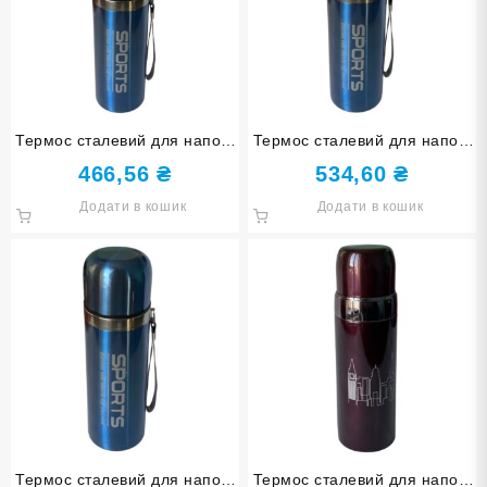
Термос сталевий для напоїв
Термос сталевий для напоїв
500 мл Т8233 кольори в
750 мл Т8235 кольори в
466,56
₴
534,60
₴
асортименті
асортименті
Додати в кошик
Додати в кошик
Термос сталевий для напоїв
Термос сталевий для напоїв