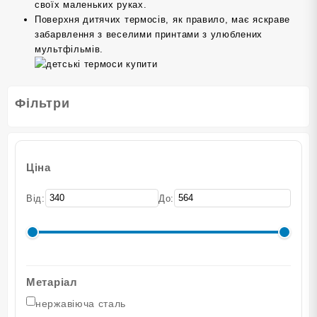
своїх маленьких руках.
Поверхня дитячих термосів, як правило, має яскраве
забарвлення з веселими принтами з улюблених
мультфільмів.
Фільтри
Ціна
Від:
До:
Метаріал
нержавіюча сталь