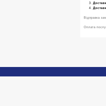
Доставк
Доставк
Відправка за
Оплата послу