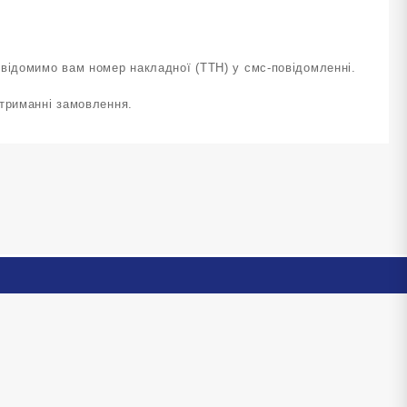
овідомимо вам номер накладної (ТТН) у смс-повідомленні.
отриманні замовлення.