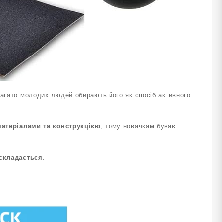
Багато молодих людей обирають його як спосіб активного
матеріалами та конструкцією
, тому новачкам буває
 складається
.