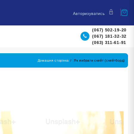
Авторизуватись
(067) 502-19-20
(067) 181-32-32
(063) 311-61-91
Домашня сторінка
Як вибрати скейт (скейтборд)