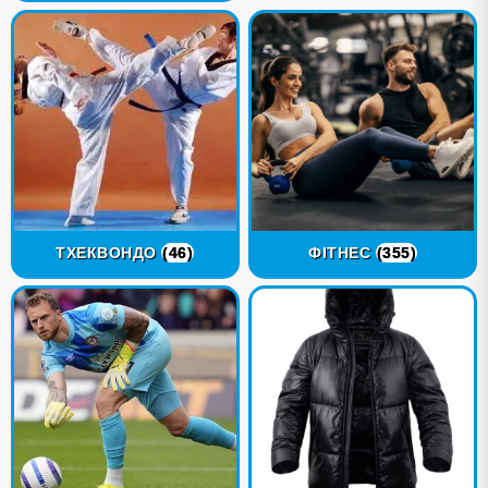
ТХЕКВОНДО
(46)
ФІТНЕС
(355)