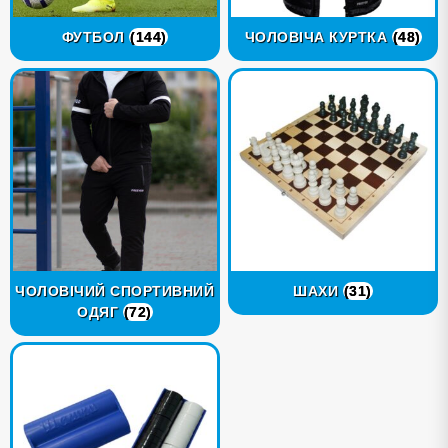
ФУТБОЛ
(144)
ЧОЛОВІЧА КУРТКА
(48)
ЧОЛОВІЧИЙ СПОРТИВНИЙ
ШАХИ
(31)
ОДЯГ
(72)