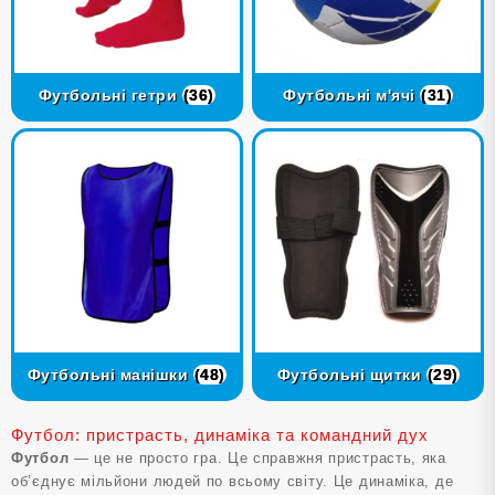
Футбольні гетри
(36)
Футбольні м'ячі
(31)
Футбольні манішки
(48)
Футбольні щитки
(29)
Футбол: пристрасть, динаміка та командний дух
Футбол
— це не просто гра. Це справжня пристрасть, яка
об’єднує мільйони людей по всьому світу. Це динаміка, де