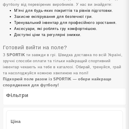
футболу від перевірених виробників. У нас ви знайдете:
М’ячі для будь-яких покриттів та рівнів підготовки.
Захисне екіпірування для безпечної гри.
Тренувальний інвентар для професійного зростання.
Аксесуари, які роблять гру комфортнішою.
Доступні ціни та регулярні знижки.
Готовий вийти на поле?
З
SPORTIK
ти завжди в грі. Швидка доставка по всій Україні,
зручні способи оплати та тільки найкращий спортивний
інвентар чекають на тебе в каталозі. Обирай, тренуйся, грай
та насолоджуйся кожною хвилиною на полі!
Підкорюй поле разом із SPORTIK — обери найкраще
спорядження для футболу!
Фільтри
Ціна