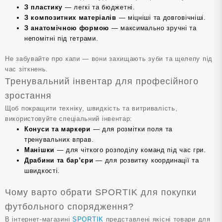
З пластику
— легкі та бюджетні.
З композитних матеріалів
— міцніші та довговічніші.
З анатомічною формою
— максимально зручні та
непомітні під гетрами.
Не забувайте про капи — вони захищають зуби та щелепу під
час зіткнень.
Тренувальний інвентар для професійного
зростання
Щоб покращити техніку, швидкість та витривалість,
використовуйте спеціальний інвентар:
Конуси та маркери
— для розмітки поля та
тренувальних вправ.
Манішки
— для чіткого розподілу команд під час гри.
Драбини та бар’єри
— для розвитку координації та
швидкості.
Чому варто обрати SPORTIK для покупки
футбольного спорядження?
В інтернет-магазині
SPORTIK
представлені якісні товари для