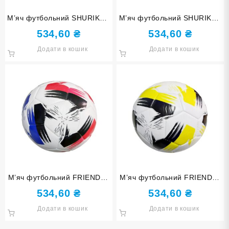
М’яч футбольний SHURIKEN
М’яч футбольний SHURIKEN
FT-2314-red
FT-2314-blue
534,60
₴
534,60
₴
Додати в кошик
Додати в кошик
М’яч футбольний FRIENDLY
М’яч футбольний FRIENDLY
FT-2313-blue
FT-2313-yellow
534,60
₴
534,60
₴
Додати в кошик
Додати в кошик