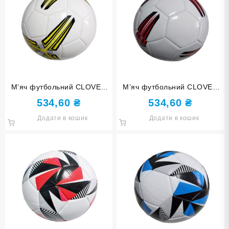
М’яч футбольний CLOVER
М’яч футбольний CLOVER
FT2315-yellow
FT2315-red
534,60
₴
534,60
₴
Додати в кошик
Додати в кошик