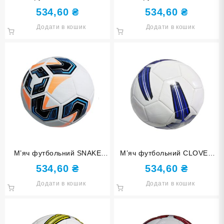
FT23-20-К
FT23-20-Ж
534,60
₴
534,60
₴
Додати в кошик
Додати в кошик
М’яч футбольний SNAKE
М’яч футбольний CLOVER
FT23-20-С
FT2315-black
534,60
₴
534,60
₴
Додати в кошик
Додати в кошик