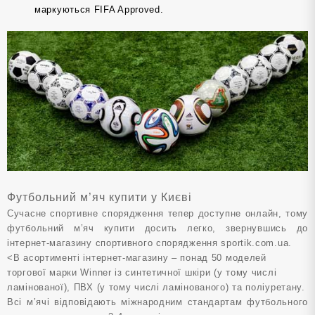
маркуються FIFA Approved.
Футбольний м’яч купити у Києві
Сучасне спортивне спорядження тепер доступне онлайн, тому
футбольний м’яч купити досить легко, звернувшись до
інтернет-магазину спортивного спорядження sportik.com.ua.
<В асортименті інтернет-магазину – понад 50 моделей
торгової марки Winner із синтетичної шкіри (у тому числі
ламінованої), ПВХ (у тому числі ламінованого) та поліуретану.
Всі м’ячі відповідають міжнародним стандартам футбольного