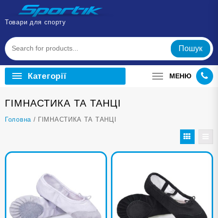
Перейти
до
Товари для спорту
вмісту
Пошук
Категорії
МЕНЮ
ГІМНАСТИКА ТА ТАНЦІ
Головна
/ ГІМНАСТИКА ТА ТАНЦІ