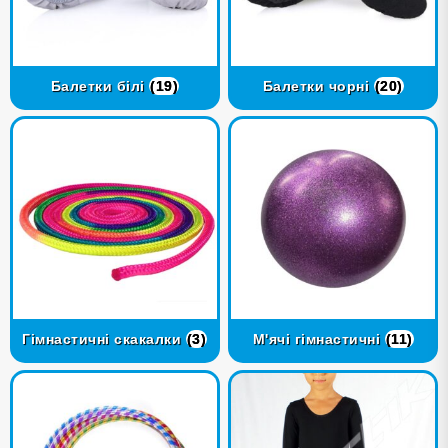
Балетки білі
(19)
Балетки чорні
(20)
Гімнастичні скакалки
(3)
М'ячі гімнастичні
(11)