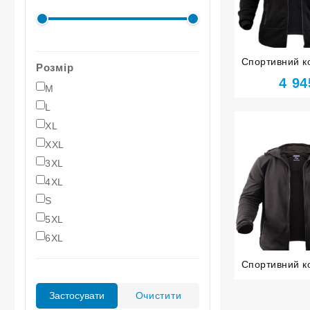
Спортивний к
Розмір
Freever UF
4 9
M
L
XL
XXL
3XL
4XL
S
5XL
6XL
Спортивний к
Freever U
Очистити
Застосувати