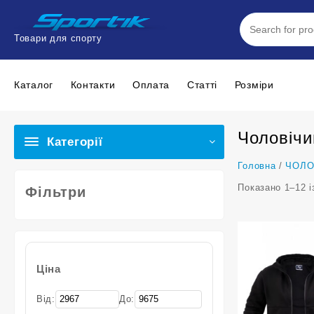
Перейти
до
вмісту
Товари для спорту
Каталог
Контакти
Оплата
Статтi
Розміри
Чоловічи
Категорії
Головна
/
ЧОЛО
Показано 1–12 і
Фільтри
Ціна
Від:
До: