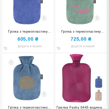
Грілка з термопластику
Грілка з термопластику
Fashy в чохлі 2 л
Fashy в чохлі 2 л 67393 60
605,00
₴
725,00
₴
Додати в кошик
Додати в кошик
Грілка з термопластику
Грелка Fashy 6445 водяна із