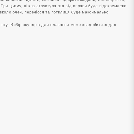
 При цьому, ніжна структура ока від оправи буде відокремлена
авколо очей, перенісся та потилиця буде максимально
вінгу. Вибір окулярів для плавання може знадобитися для