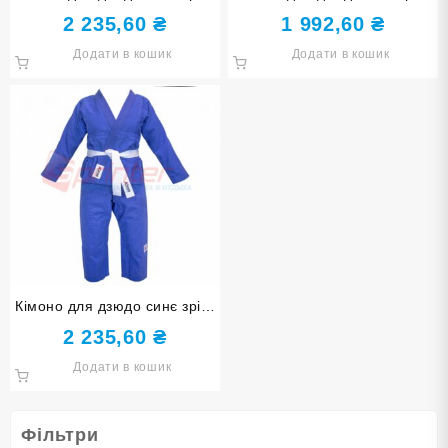
135, 28-30
155, 40-42
2 235,60
₴
1 992,60
₴
Додати в кошик
Додати в кошик
Кімоно для дзюдо синє зріст
170
2 235,60
₴
Додати в кошик
Фільтри