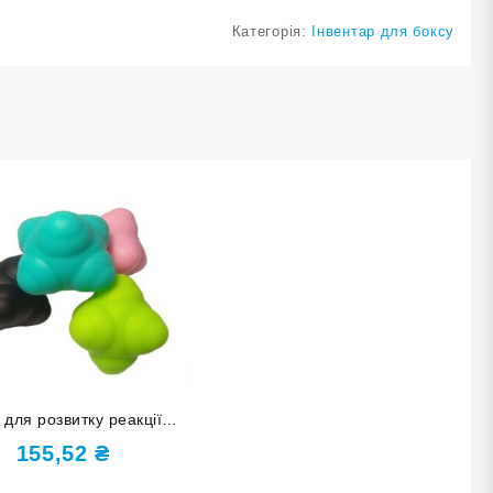
Категорія:
Інвентар для боксу
 для розвитку реакції
LTQ67
155,52
₴