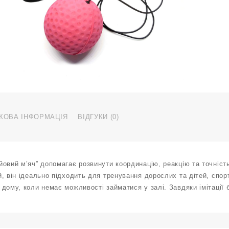
КОВА ІНФОРМАЦІЯ
ВІДГУКИ (0)
овий м’яч” допомагає розвинути координацію, реакцію та точніст
, він ідеально підходить для тренування дорослих та дітей, спор
 дому, коли немає можливості займатися у залі. Завдяки імітаці