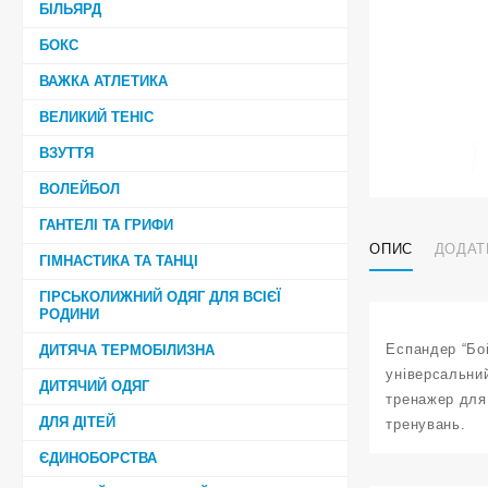
БІЛЬЯРД
БОКС
ВАЖКА АТЛЕТИКА
ВЕЛИКИЙ ТЕНІС
ВЗУТТЯ
ВОЛЕЙБОЛ
ГАНТЕЛІ ТА ГРИФИ
ОПИС
ДОДАТ
ГІМНАСТИКА ТА ТАНЦІ
ГІРСЬКОЛИЖНИЙ ОДЯГ ДЛЯ ВСІЄЇ
РОДИНИ
Еспандер “Бой
ДИТЯЧА ТЕРМОБІЛИЗНА
універсальний
ДИТЯЧИЙ ОДЯГ
тренажер для
ДЛЯ ДІТЕЙ
тренувань.
ЄДИНОБОРСТВА