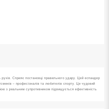
ь рухів. Сприяє постановці правильного удару. Цей еспандер
тсменів – професіоналів та любителів спорту. Це чудовий
ї бою з реальним супротивником підвищується ефективність