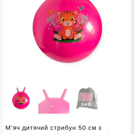
М’яч дитячий стрибун 50 см з