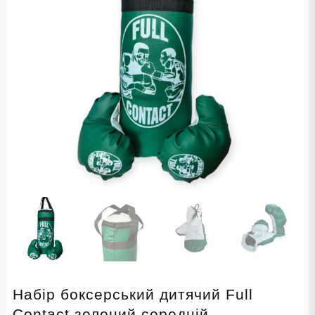
Набір боксерський дитячий Full
Contact зелений середній