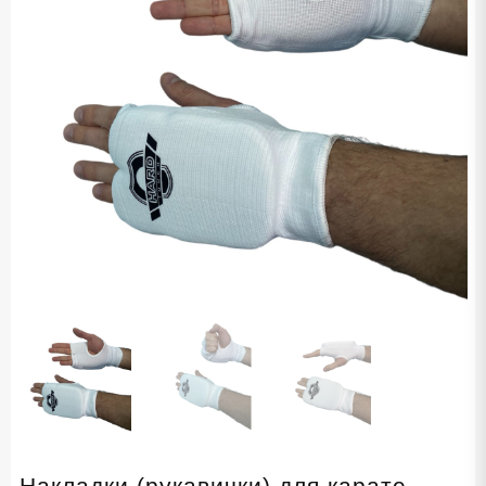
Накладки (рукавички) для карате