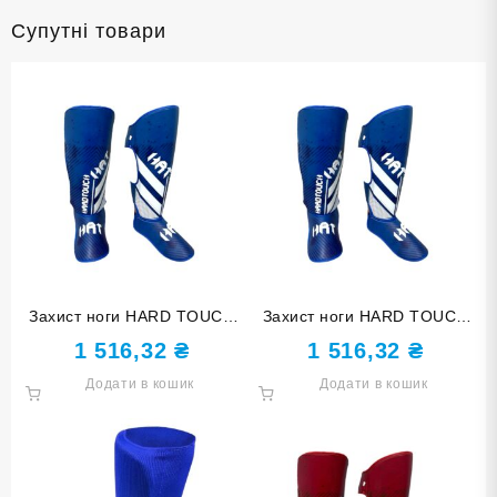
Супутні товари
Захист ноги HARD TOUCH
Захист ноги HARD TOUCH
синій розмір S DX
синій розмір L DX
1 516,32
₴
1 516,32
₴
Додати в кошик
Додати в кошик