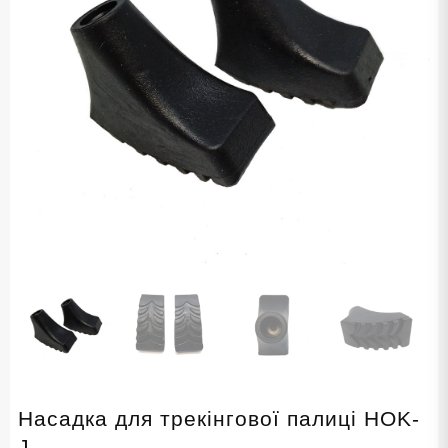
Насадка для трекінгової палиці HOK-
J