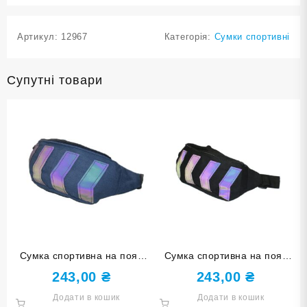
Артикул:
12967
Категорія:
Сумки спортивні
Супутні товари
Сумка спортивна на пояс
Сумка спортивна на пояс
синя ХВВ-22-С
чорна ХВВ-22-Ч
243,00
₴
243,00
₴
Додати в кошик
Додати в кошик