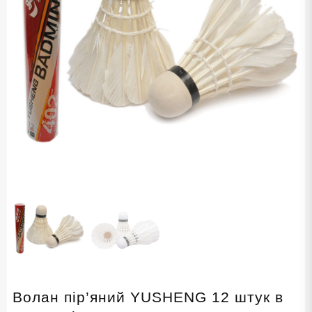
Волан пір’яний YUSHENG 12 штук в