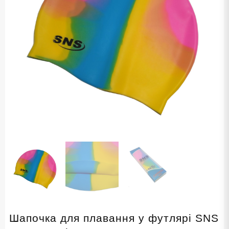
Шапочка для плавання у футлярі SNS