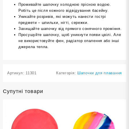
Промивайте шапочку холодною прісною водою.
Робіть це після кожного відвідування басейну.
Уникайте розривів, які можуть нанести гострі
предмети – шпильки, нігті, сережки.
Захищайте шапочку від прямого сонячного проміння.
Просушуйте шапочку, щоб уникнути появи цвілі. Але
не використовуйте фен, радіатор опалення або інші
джерела тепла.
Артикул:
11301
Категорія:
Шапочки для плавання
Супутні товари