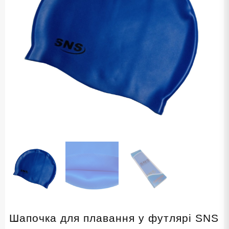
Шапочка для плавання у футлярі SNS