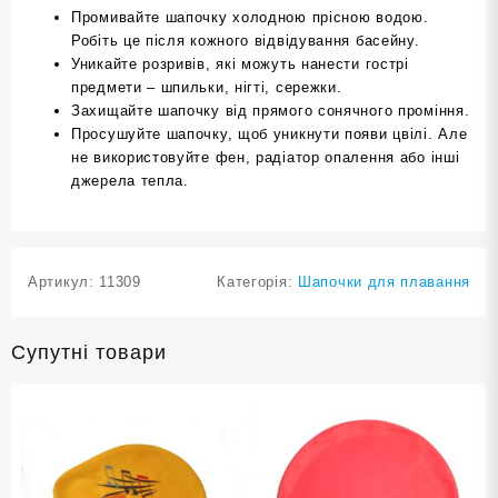
Промивайте шапочку холодною прісною водою.
Робіть це після кожного відвідування басейну.
Уникайте розривів, які можуть нанести гострі
предмети – шпильки, нігті, сережки.
Захищайте шапочку від прямого сонячного проміння.
Просушуйте шапочку, щоб уникнути появи цвілі. Але
не використовуйте фен, радіатор опалення або інші
джерела тепла.
Артикул:
11309
Категорія:
Шапочки для плавання
Супутні товари