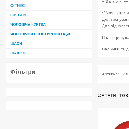
– Вага 5 кг —
ФІТНЕС
**Аксесуари 
ФУТБОЛ
Для тренуван
ЧОЛОВІЧА КУРТКА
Для відновлен
ЧОЛОВІЧИЙ СПОРТИВНИЙ ОДЯГ
Після тренув
ШАХИ
Надійний та 
ШАШКИ
Фільтри
Артикул:
123
Супутні то