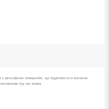
ми з рельєфною поверхнею, що відрізняється високою
рольованим під час вправ.