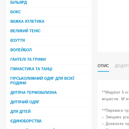
БІЛЬЯРД
БОКС
ВАЖКА АТЛЕТИКА
ВЕЛИКИЙ ТЕНІС
ВЗУТТЯ
ВОЛЕЙБОЛ
ГАНТЕЛІ ТА ГРИФИ
ОПИС
ДОДАТ
ГІМНАСТИКА ТА ТАНЦІ
ГІРСЬКОЛИЖНИЙ ОДЯГ ДЛЯ ВСІЄЇ
РОДИНИ
**Медбол 5 к
ДИТЯЧА ТЕРМОБІЛИЗНА
міцністю. М’я
ДИТЯЧИЙ ОДЯГ
**Переваги тр
ДЛЯ ДІТЕЙ
– Зміцнює різн
ЄДИНОБОРСТВА
– Дозволяє п