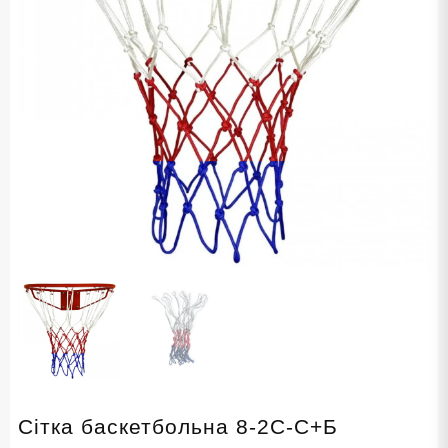
Сітка баскетбольна 8-2C-С+Б