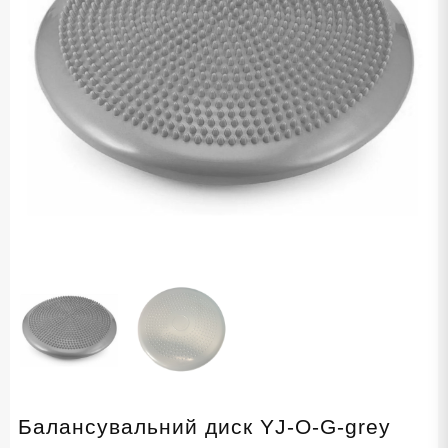
Балансувальний диск YJ-O-G-grey