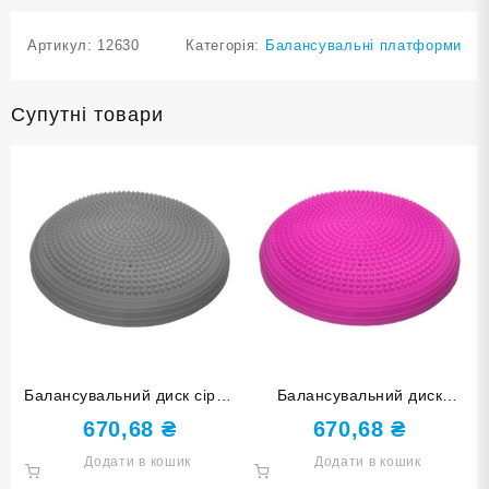
Артикул:
12630
Категорія:
Балансувальні платформи
Супутні товари
Балансувальний диск сірий
Балансувальний диск
YJ-O-M-grey
рожевий YJ-O-M-rose red
670,68
₴
670,68
₴
Додати в кошик
Додати в кошик