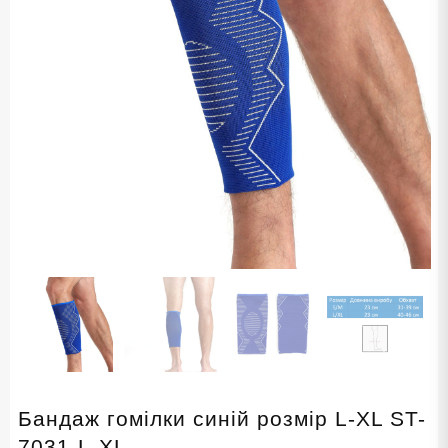
Бандаж гомілки синій розмір L-XL ST-
7031-L-XL