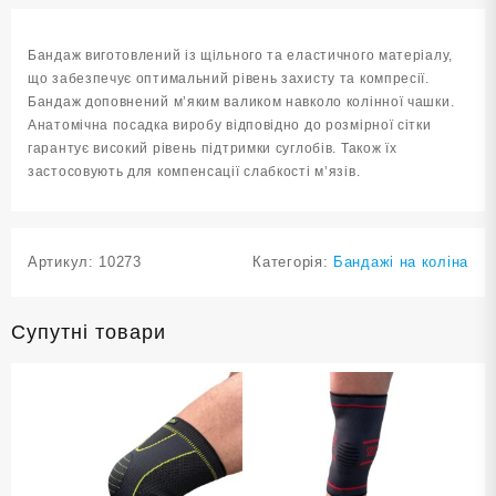
ST-
2592-
Бандаж виготовлений із щільного та еластичного матеріалу,
S
що забезпечує оптимальний рівень захисту та компресії.
кількість
Бандаж доповнений м’яким валиком навколо колінної чашки.
Анатомічна посадка виробу відповідно до розмірної сітки
гарантує високий рівень підтримки суглобів. Також їх
застосовують для компенсації слабкості м’язів.
Артикул:
10273
Категорія:
Бандажі на коліна
Супутні товари