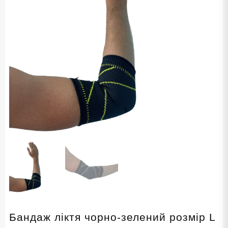
Бандаж ліктя чорно-зелений розмір L