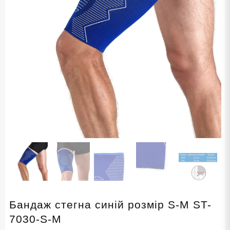
Бандаж стегна синій розмір S-M ST-
7030-S-M