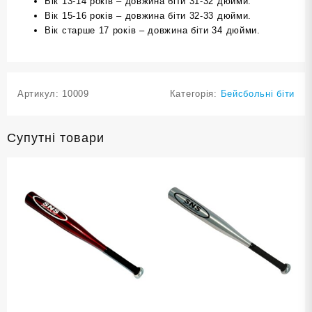
Вік 13-14 років – довжина біти 31-32 дюйми.
Вік 15-16 років – довжина біти 32-33 дюйми.
Вік старше 17 років – довжина біти 34 дюйми.
Артикул:
10009
Категорія:
Бейсбольні біти
Супутні товари