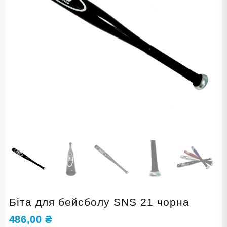
Біта для бейсболу SNS 21 чорна
486,00
₴