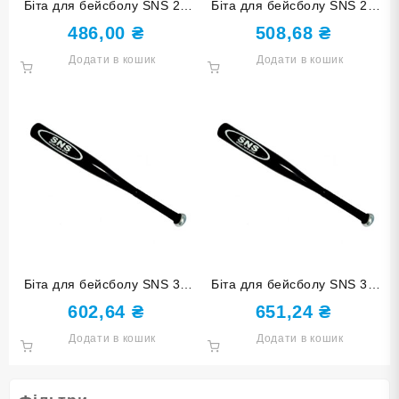
Біта для бейсболу SNS 21
Біта для бейсболу SNS 25
червона
срібло
486,00
₴
508,68
₴
Додати в кошик
Додати в кошик
Біта для бейсболу SNS 30
Біта для бейсболу SNS 32
чорна
чорна
602,64
₴
651,24
₴
Додати в кошик
Додати в кошик