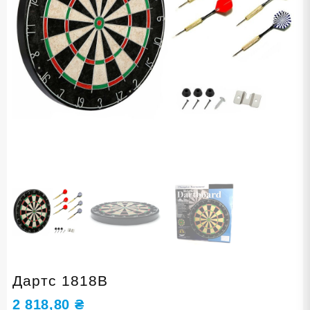
Дартс 1818B
2 818,80
₴