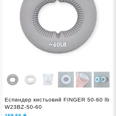
Еспандер кистьовий FINGER 50-60 lb
W23BZ-50-60
169,56
₴