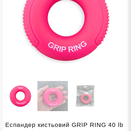
Еспандер кистьовий GRIP RING 40 lb