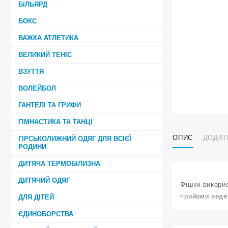
БІЛЬЯРД
БОКС
ВАЖКА АТЛЕТИКА
ВЕЛИКИЙ ТЕНІС
ВЗУТТЯ
ВОЛЕЙБОЛ
ГАНТЕЛІ ТА ГРИФИ
ГІМНАСТИКА ТА ТАНЦІ
ОПИС
ДОДАТ
ГІРСЬКОЛИЖНИЙ ОДЯГ ДЛЯ ВСІЄЇ
РОДИНИ
ДИТЯЧА ТЕРМОБІЛИЗНА
ДИТЯЧИЙ ОДЯГ
Фішки викорис
прийоми веден
ДЛЯ ДІТЕЙ
ЄДИНОБОРСТВА