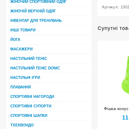
ЖІНОЧИЙ СПОРТИВНИЙ ОДЯГ
Артикул:
130
ЖІНОЧІЙ ВЕРХНІЙ ОДЯГ
ІНВЕНТАР ДЛЯ ТРЕНУВАНЬ
Супутні то
ІНШІ ТОВАРИ
ЙОГА
МАСАЖЕРИ
НАСТІЛЬНИЙ ТЕНІС
НАСТІЛЬНИЙ ТЕНІС DONIC
НАСТІЛЬНІ ІГРИ
ПЛАВАННЯ
СПОРТИВНІ НАГОРОДИ
СПОРТИВНІ СУПОРТИ
Фішка-конус
O-838
СПОРТИВНІ ШАПКИ
11
ТХЕКВОНДО