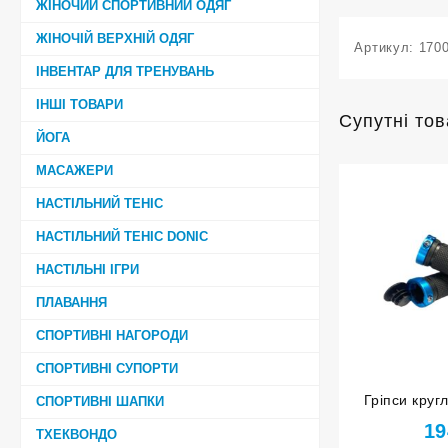
ЖІНОЧИЙ СПОРТИВНИЙ ОДЯГ
ЖІНОЧІЙ ВЕРХНІЙ ОДЯГ
Артикул:
170
ІНВЕНТАР ДЛЯ ТРЕНУВАНЬ
ІНШІ ТОВАРИ
Супутні то
ЙОГА
МАСАЖЕРИ
НАСТІЛЬНИЙ ТЕНІС
НАСТІЛЬНИЙ ТЕНІС DONIC
НАСТІЛЬНІ ІГРИ
ПЛАВАННЯ
СПОРТИВНІ НАГОРОДИ
СПОРТИВНІ СУПОРТИ
Гріпси кругл
СПОРТИВНІ ШАПКИ
фіксатор
19
ТХЕКВОНДО