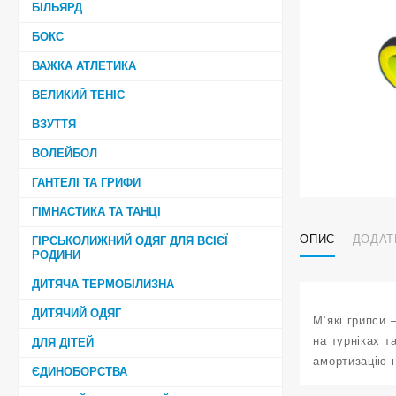
БІЛЬЯРД
БОКС
ВАЖКА АТЛЕТИКА
ВЕЛИКИЙ ТЕНІС
ВЗУТТЯ
ВОЛЕЙБОЛ
ГАНТЕЛІ ТА ГРИФИ
ГІМНАСТИКА ТА ТАНЦІ
ОПИС
ДОДАТ
ГІРСЬКОЛИЖНИЙ ОДЯГ ДЛЯ ВСІЄЇ
РОДИНИ
ДИТЯЧА ТЕРМОБІЛИЗНА
ДИТЯЧИЙ ОДЯГ
М’які грипси 
на турніках т
ДЛЯ ДІТЕЙ
амортизацію н
ЄДИНОБОРСТВА