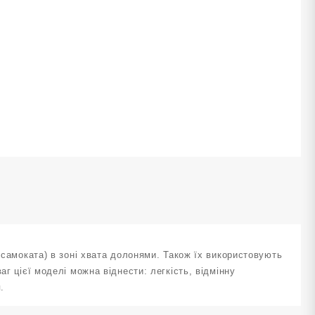
, самоката) в зоні хвата долонями. Також їх використовують
аг цієї моделі можна віднести: легкість, відмінну
.