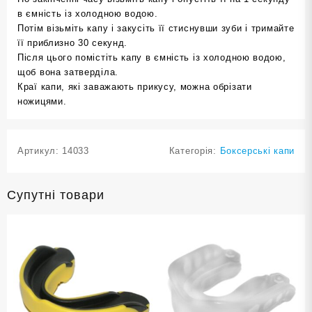
в ємність із холодною водою.
Потім візьміть капу і закусіть її стиснувши зуби і тримайте
її приблизно 30 секунд.
Після цього помістіть капу в ємність із холодною водою,
щоб вона затверділа.
Краї капи, які заважають прикусу, можна обрізати
ножицями.
Артикул:
14033
Категорія:
Боксерські капи
Супутні товари