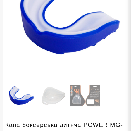
Капа боксерська дитяча POWER MG-