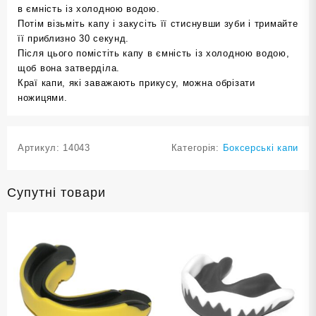
в ємність із холодною водою.
Потім візьміть капу і закусіть її стиснувши зуби і тримайте
її приблизно 30 секунд.
Після цього помістіть капу в ємність із холодною водою,
щоб вона затверділа.
Краї капи, які заважають прикусу, можна обрізати
ножицями.
Артикул:
14043
Категорія:
Боксерські капи
Супутні товари