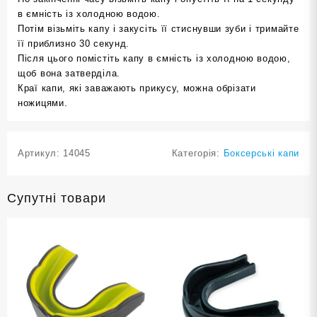
в ємність із холодною водою.
Потім візьміть капу і закусіть її стиснувши зуби і тримайте
її приблизно 30 секунд.
Після цього помістіть капу в ємність із холодною водою,
щоб вона затверділа.
Краї капи, які заважають прикусу, можна обрізати
ножицями.
Артикул:
14045
Категорія:
Боксерські капи
Супутні товари