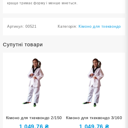
краще тримає форму і менше мнеться.
Артикул:
00521
Категорія:
Кімоно для тхеквондо
Супутні товари
Кімоно для тхеквондо 2/150
Кімоно для тхеквондо 3/160
1 049,76
₴
1 049,76
₴