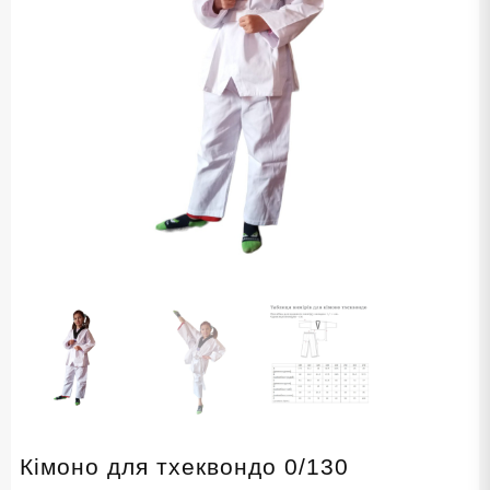
Кімоно для тхеквондо 0/130