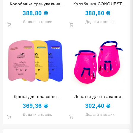
Колобашка тренувальна
Колобашка CONQUEST
CONQUEST тришарова
синьо-біла-синя Y26-СБС
388,80
₴
388,80
₴
синьо-біло-синя Y17-СБС
Додати в кошик
Додати в кошик
Дошка для плавання
Лопатки для плавання
CONQUEST BL3U
розмір L рожеві S-HS-L-МА
369,36
₴
302,40
₴
Додати в кошик
Додати в кошик