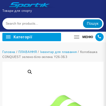
Перейти
до
Товари для спорту
вмісту
Пошук
Категорії
МЕНЮ
Головна
/
ПЛАВАННЯ
/
Інвентар для плавання
/ Колобашка
CONQUEST зелено-біло-зелена Y26-ЗБЗ