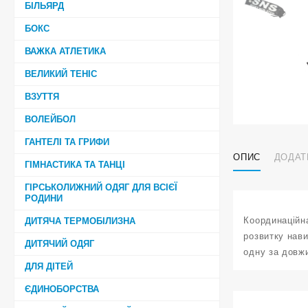
БІЛЬЯРД
БОКС
ВАЖКА АТЛЕТИКА
ВЕЛИКИЙ ТЕНІС
ВЗУТТЯ
ВОЛЕЙБОЛ
ГАНТЕЛІ ТА ГРИФИ
ОПИС
ДОДАТ
ГІМНАСТИКА ТА ТАНЦІ
ГІРСЬКОЛИЖНИЙ ОДЯГ ДЛЯ ВСІЄЇ
РОДИНИ
Координаційна
ДИТЯЧА ТЕРМОБІЛИЗНА
розвитку нави
ДИТЯЧИЙ ОДЯГ
одну за довж
ДЛЯ ДІТЕЙ
ЄДИНОБОРСТВА