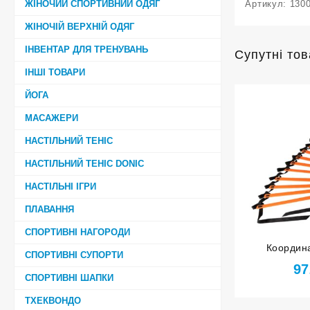
ЖІНОЧИЙ СПОРТИВНИЙ ОДЯГ
Артикул:
130
ЖІНОЧІЙ ВЕРХНІЙ ОДЯГ
ІНВЕНТАР ДЛЯ ТРЕНУВАНЬ
Супутні то
ІНШІ ТОВАРИ
ЙОГА
МАСАЖЕРИ
НАСТІЛЬНИЙ ТЕНІС
НАСТІЛЬНИЙ ТЕНІС DONIC
НАСТІЛЬНІ ІГРИ
ПЛАВАННЯ
СПОРТИВНІ НАГОРОДИ
Координа
СПОРТИВНІ СУПОРТИ
оранжева 1
97
СПОРТИВНІ ШАПКИ
ТХЕКВОНДО