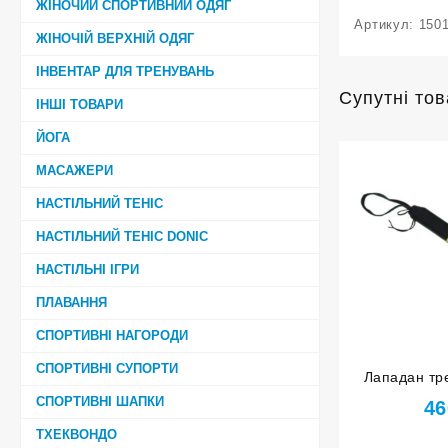
ЖІНОЧИЙ СПОРТИВНИЙ ОДЯГ
Артикул:
150
ЖІНОЧІЙ ВЕРХНІЙ ОДЯГ
ІНВЕНТАР ДЛЯ ТРЕНУВАНЬ
Супутні то
ІНШІ ТОВАРИ
ЙОГА
МАСАЖЕРИ
НАСТІЛЬНИЙ ТЕНІС
НАСТІЛЬНИЙ ТЕНІС DONIC
НАСТІЛЬНІ ІГРИ
ПЛАВАННЯ
СПОРТИВНІ НАГОРОДИ
СПОРТИВНІ СУПОРТИ
Лападан тр
G
СПОРТИВНІ ШАПКИ
46
ТХЕКВОНДО