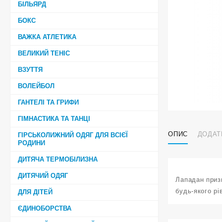
БІЛЬЯРД
БОКС
ВАЖКА АТЛЕТИКА
ВЕЛИКИЙ ТЕНІС
ВЗУТТЯ
ВОЛЕЙБОЛ
ГАНТЕЛІ ТА ГРИФИ
ГІМНАСТИКА ТА ТАНЦІ
ОПИС
ДОДАТ
ГІРСЬКОЛИЖНИЙ ОДЯГ ДЛЯ ВСІЄЇ
РОДИНИ
ДИТЯЧА ТЕРМОБІЛИЗНА
ДИТЯЧИЙ ОДЯГ
Лападан призн
будь-якого рі
ДЛЯ ДІТЕЙ
ЄДИНОБОРСТВА