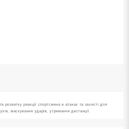
ількість
а розвитку реакції спортсмена в атаках та захисті для
ухів, маскування ударів, утримання дистанції.