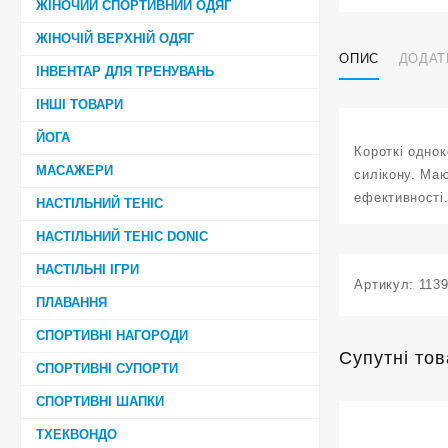
ЖІНОЧИЙ СПОРТИВНИЙ ОДЯГ
ЖІНОЧІЙ ВЕРХНІЙ ОДЯГ
ОПИС
ДОДАТ
ІНВЕНТАР ДЛЯ ТРЕНУВАНЬ
ІНШІ ТОВАРИ
ЙОГА
Короткі одно
МАСАЖЕРИ
силікону. Маю
ефективності.
НАСТІЛЬНИЙ ТЕНІС
НАСТІЛЬНИЙ ТЕНІС DONIC
НАСТІЛЬНІ ІГРИ
Артикул:
113
ПЛАВАННЯ
СПОРТИВНІ НАГОРОДИ
Супутні то
СПОРТИВНІ СУПОРТИ
СПОРТИВНІ ШАПКИ
ТХЕКВОНДО