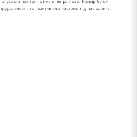
 спускати повітря, а не лопне раптово. Розмір 65 см
одає енергії та позитивного настрою під час занять.