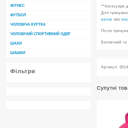
ФІТНЕС
**Аксесуари 
Для тренуван
ФУТБОЛ
валик
або
ма
ЧОЛОВІЧА КУРТКА
Після тренув
ЧОЛОВІЧИЙ СПОРТИВНИЙ ОДЯГ
Безпечний та
ШАХИ
ШАШКИ
Артикул:
001
Фільтри
Супутні то