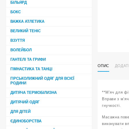
БІЛЬЯРД
БОКС
ВАЖКА АТЛЕТИКА
ВЕЛИКИЙ ТЕНІС
ВЗУТТЯ
ВОЛЕЙБОЛ
ГАНТЕЛІ ТА ГРИФИ
ОПИС
ДОДАТ
ГІМНАСТИКА ТА ТАНЦІ
ГІРСЬКОЛИЖНИЙ ОДЯГ ДЛЯ ВСІЄЇ
РОДИНИ
**М’яч для фі
ДИТЯЧА ТЕРМОБІЛИЗНА
Вправи з м’яч
ДИТЯЧИЙ ОДЯГ
гнучкості.
ДЛЯ ДІТЕЙ
Масажна пове
ЄДИНОБОРСТВА
виконувати в