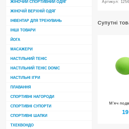
ЖІНОЧИЙ СПОРТИВНИЙ ОДЯГ
Артикул:
125
ЖІНОЧІЙ ВЕРХНІЙ ОДЯГ
ІНВЕНТАР ДЛЯ ТРЕНУВАНЬ
Супутні то
ІНШІ ТОВАРИ
ЙОГА
МАСАЖЕРИ
НАСТІЛЬНИЙ ТЕНІС
НАСТІЛЬНИЙ ТЕНІС DONIC
НАСТІЛЬНІ ІГРИ
ПЛАВАННЯ
СПОРТИВНІ НАГОРОДИ
М’яч под
СПОРТИВНІ СУПОРТИ
салатов
19
СПОРТИВНІ ШАПКИ
ТХЕКВОНДО