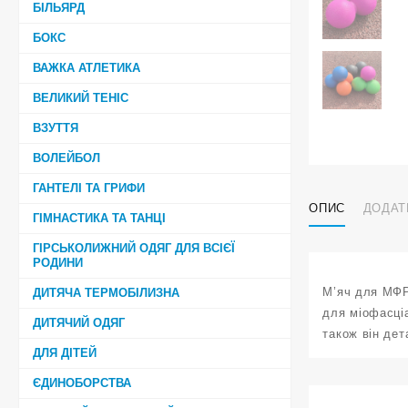
БІЛЬЯРД
БОКС
ВАЖКА АТЛЕТИКА
ВЕЛИКИЙ ТЕНІС
ВЗУТТЯ
ВОЛЕЙБОЛ
ГАНТЕЛІ ТА ГРИФИ
ОПИС
ДОДАТ
ГІМНАСТИКА ТА ТАНЦІ
ГІРСЬКОЛИЖНИЙ ОДЯГ ДЛЯ ВСІЄЇ
РОДИНИ
М’яч для МФР
ДИТЯЧА ТЕРМОБІЛИЗНА
для міофасціа
ДИТЯЧИЙ ОДЯГ
також він дет
ДЛЯ ДІТЕЙ
ЄДИНОБОРСТВА