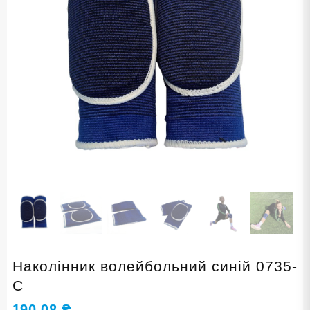
Наколінник волейбольний синій 0735-
С
190,08
₴