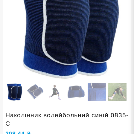
Наколінник волейбольний синій 0835-
С
208,44
₴