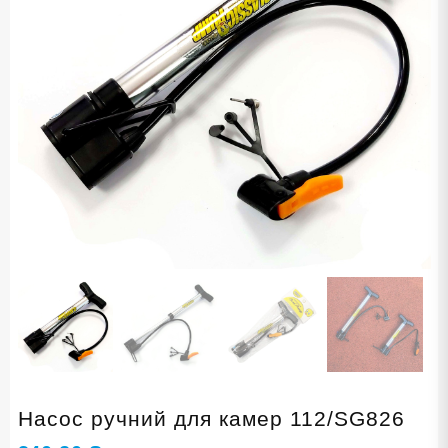
Насос ручний для камер 112/SG826