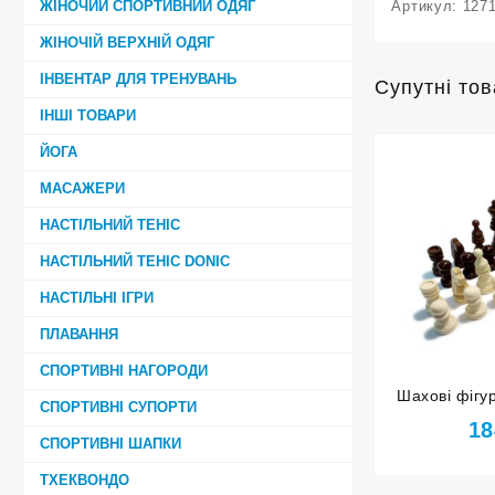
ЖІНОЧИЙ СПОРТИВНИЙ ОДЯГ
Артикул:
127
ЖІНОЧІЙ ВЕРХНІЙ ОДЯГ
ІНВЕНТАР ДЛЯ ТРЕНУВАНЬ
Супутні то
ІНШІ ТОВАРИ
ЙОГА
МАСАЖЕРИ
НАСТІЛЬНИЙ ТЕНІС
НАСТІЛЬНИЙ ТЕНІС DONIC
НАСТІЛЬНІ ІГРИ
ПЛАВАННЯ
СПОРТИВНІ НАГОРОДИ
Шахові фігур
СПОРТИВНІ СУПОРТИ
18
СПОРТИВНІ ШАПКИ
ТХЕКВОНДО