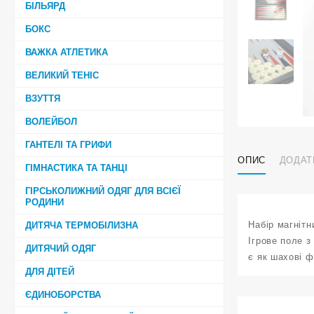
БІЛЬЯРД
БОКС
ВАЖКА АТЛЕТИКА
ВЕЛИКИЙ ТЕНІС
ВЗУТТЯ
ВОЛЕЙБОЛ
ГАНТЕЛІ ТА ГРИФИ
ОПИС
ДОДАТ
ГІМНАСТИКА ТА ТАНЦІ
ГІРСЬКОЛИЖНИЙ ОДЯГ ДЛЯ ВСІЄЇ
РОДИНИ
Набір магнітн
ДИТЯЧА ТЕРМОБІЛИЗНА
Ігрове поле з
ДИТЯЧИЙ ОДЯГ
є як шахові ф
ДЛЯ ДІТЕЙ
ЄДИНОБОРСТВА