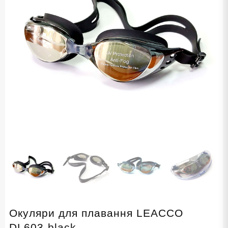
Окуляри для плавання LEACCO
DL603-black