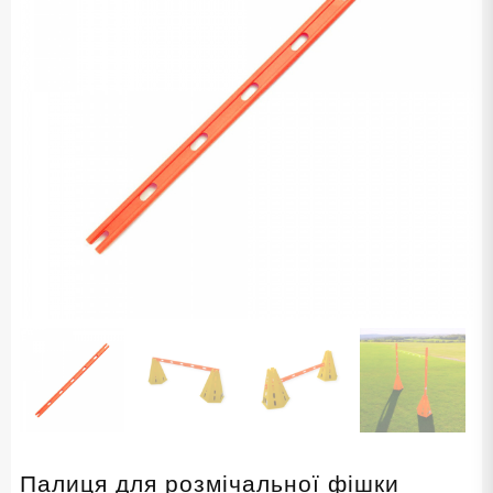
Палиця для розмічальної фішки